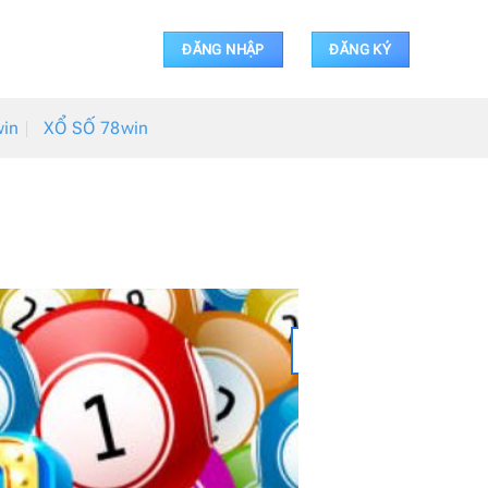
ĐĂNG NHẬP
ĐĂNG KÝ
win
XỔ SỐ 78win
08
Th8