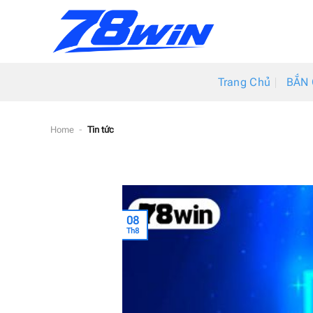
Bỏ
qua
nội
dung
Trang Chủ
BẮN 
Home
-
Tin tức
08
Th8